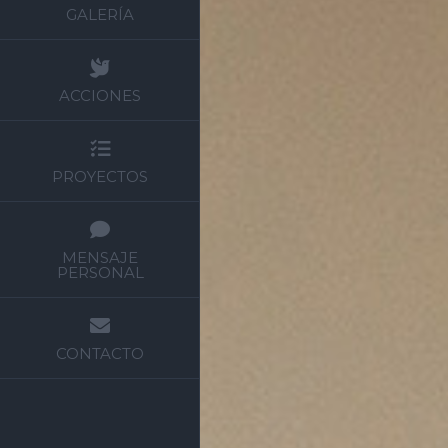
GALERÍA
ACCIONES
PROYECTOS
MENSAJE
PERSONAL
CONTACTO