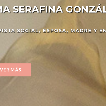
MA SERAFINA GONZÁ
VISTA SOCIAL, ESPOSA, MADRE Y 
VER MÁS