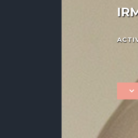
IR
ACTI